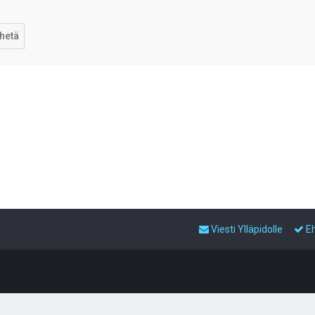
Viesti Ylläpidolle
E