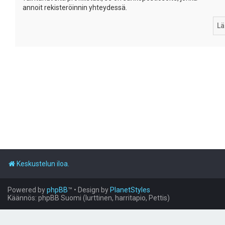
annoit rekisteröinnin yhteydessä.
Keskustelun iloa.
Powered by
phpBB
™
• Design by
PlanetStyles
Käännös: phpBB Suomi (lurttinen, harritapio, Pettis)