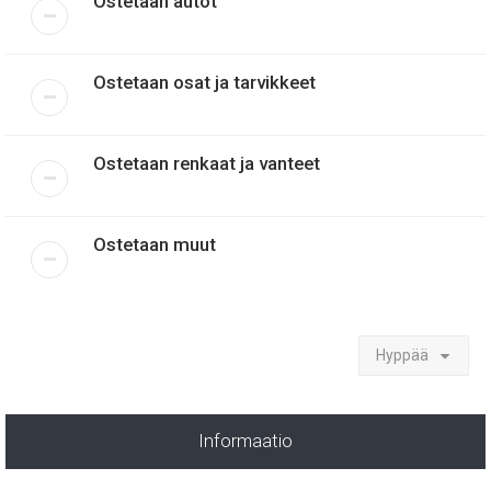
Ostetaan autot
Ostetaan osat ja tarvikkeet
Ostetaan renkaat ja vanteet
Ostetaan muut
Hyppää
Informaatio